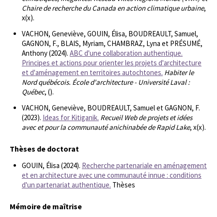
Chaire de recherche du Canada en action climatique urbaine
,
x(x).
VACHON, Geneviève, GOUIN, Élisa, BOUDREAULT, Samuel,
GAGNON, F., BLAIS, Myriam, CHAMBRAZ, Lyna et PRÉSUMÉ,
Anthony (2024).
ABC d'une collaboration authentique.
Principes et actions pour orienter les projets d'architecture
et d'aménagement en territoires autochtones.
Habiter le
Nord québécois. École d'architecture - Université Laval :
Québec
, ().
VACHON, Geneviève, BOUDREAULT, Samuel et GAGNON, F.
(2023).
Ideas for Kitiganik.
Recueil Web de projets et idées
avec et pour la communauté anichinabée de Rapid Lake
, x(x).
Thèses de doctorat
GOUIN, Élisa (2024).
Recherche partenariale en aménagement
et en architecture avec une communauté innue : conditions
d'un partenariat authentique.
Thèses
Mémoire de maîtrise