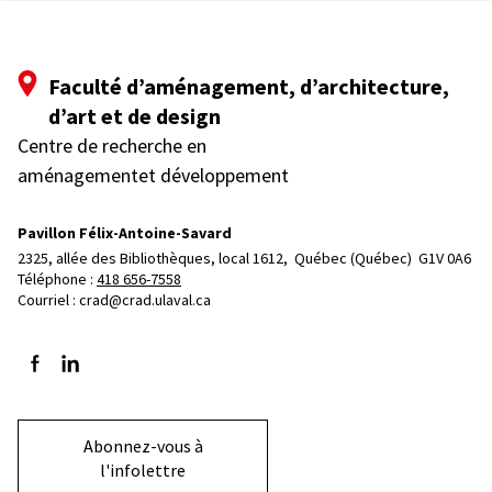
Faculté d’aménagement, d’architecture,
d’art et de design
Centre de recherche en
aménagementet développement
Pavillon Félix-Antoine-Savard
2325, allée des Bibliothèques, local 1612, 
Québec (Québec)  G1V 0A6
Téléphone : 
418 656-7558
Courriel :
crad@crad.ulaval.ca
Suivez-nous sur Facebook
Suivez-nous sur LinkedIn
Abonnez-vous à
l'infolettre