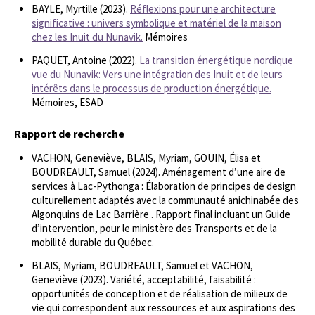
BAYLE, Myrtille (2023).
Réflexions pour une architecture
significative : univers symbolique et matériel de la maison
chez les Inuit du Nunavik.
Mémoires
PAQUET, Antoine (2022).
La transition énergétique nordique
vue du Nunavik: Vers une intégration des Inuit et de leurs
intérêts dans le processus de production énergétique.
Mémoires, ESAD
Rapport de recherche
VACHON, Geneviève, BLAIS, Myriam, GOUIN, Élisa et
BOUDREAULT, Samuel (2024). Aménagement d’une aire de
services à Lac-Pythonga : Élaboration de principes de design
culturellement adaptés avec la communauté anichinabée des
Algonquins de Lac Barrière . Rapport final incluant un Guide
d’intervention, pour le ministère des Transports et de la
mobilité durable du Québec.
BLAIS, Myriam, BOUDREAULT, Samuel et VACHON,
Geneviève (2023). Variété, acceptabilité, faisabilité :
opportunités de conception et de réalisation de milieux de
vie qui correspondent aux ressources et aux aspirations des