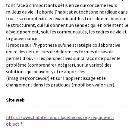
font face à d’importants défis en ce qui concerne leurs
milieux de vie. Il aborde l’habitat autochtone nordique dans
toute sa complexité en examinant les trois dimensions qui
le structurent, qui lui donnent un sens et qui en orientent le
développement, soit les communautés, les cadres de vie et
la gouvernance.
Il repose sur l'hypothèse qu'une stratégie collaborative
entre des détenteurs de différentes formes de savoir
permet d'ouvrir les perspectives sur la façon de poser le
problème (comprendre/intégrer), sur la variété des
solutions qui peuvent y être apportées
(imaginer/concevoir) et sur l'apprentissage et le
changement dans les pratiques (mobiliser/valoriser).
Site web
https://www.habiterlenordquebecois.org/equipe-et-
objectif