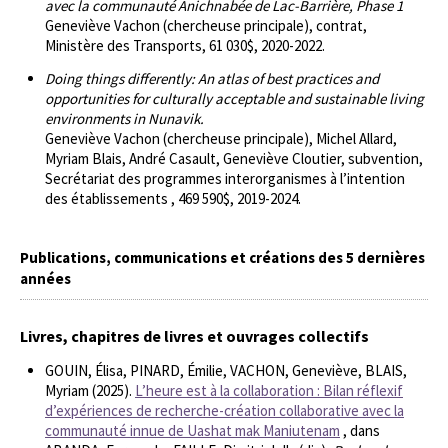
avec la communauté Anichnabée de Lac-Barrière, Phase 1
Geneviève Vachon (chercheuse principale), contrat,
Ministère des Transports, 61 030$, 2020-2022.
Doing things differently: An atlas of best practices and
opportunities for culturally acceptable and sustainable living
environments in Nunavik.
Geneviève Vachon (chercheuse principale), Michel Allard,
Myriam Blais, André Casault, Geneviève Cloutier, subvention,
Secrétariat des programmes interorganismes à l’intention
des établissements , 469 590$, 2019-2024.
Publications, communications et créations des 5 dernières
années
Livres, chapitres de livres et ouvrages collectifs
GOUIN, Élisa, PINARD, Émilie, VACHON, Geneviève, BLAIS,
Myriam (2025).
L’heure est à la collaboration : Bilan réflexif
d’expériences de recherche-création collaborative avec la
communauté innue de Uashat mak Maniutenam
, dans