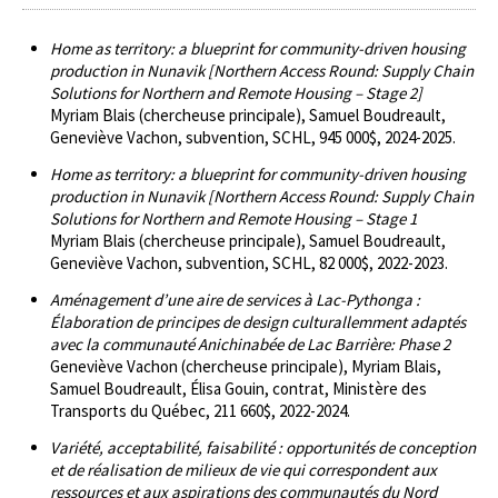
Home as territory: a blueprint for community-driven housing
production in Nunavik [Northern Access Round: Supply Chain
Solutions for Northern and Remote Housing – Stage 2]
Myriam Blais (chercheuse principale), Samuel Boudreault,
Geneviève Vachon, subvention, SCHL, 945 000$, 2024-2025.
Home as territory: a blueprint for community-driven housing
production in Nunavik [Northern Access Round: Supply Chain
Solutions for Northern and Remote Housing – Stage 1
Myriam Blais (chercheuse principale), Samuel Boudreault,
Geneviève Vachon, subvention, SCHL, 82 000$, 2022-2023.
Aménagement d’une aire de services à Lac-Pythonga :
Élaboration de principes de design culturallemment adaptés
avec la communauté Anichinabée de Lac Barrière: Phase 2
Geneviève Vachon (chercheuse principale), Myriam Blais,
Samuel Boudreault, Élisa Gouin, contrat, Ministère des
Transports du Québec, 211 660$, 2022-2024.
Variété, acceptabilité, faisabilité : opportunités de conception
et de réalisation de milieux de vie qui correspondent aux
ressources et aux aspirations des communautés du Nord