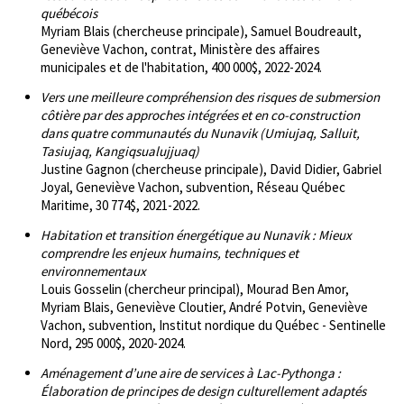
québécois
Myriam Blais (chercheuse principale), Samuel Boudreault,
Geneviève Vachon, contrat, Ministère des affaires
municipales et de l'habitation, 400 000$, 2022-2024.
Vers une meilleure compréhension des risques de submersion
côtière par des approches intégrées et en co-construction
dans quatre communautés du Nunavik (Umiujaq, Salluit,
Tasiujaq, Kangiqsualujjuaq)
Justine Gagnon (chercheuse principale), David Didier, Gabriel
Joyal, Geneviève Vachon, subvention, Réseau Québec
Maritime, 30 774$, 2021-2022.
Habitation et transition énergétique au Nunavik : Mieux
comprendre les enjeux humains, techniques et
environnementaux
Louis Gosselin (chercheur principal), Mourad Ben Amor,
Myriam Blais, Geneviève Cloutier, André Potvin, Geneviève
Vachon, subvention, Institut nordique du Québec - Sentinelle
Nord, 295 000$, 2020-2024.
Aménagement d’une aire de services à Lac-Pythonga :
Élaboration de principes de design culturellement adaptés