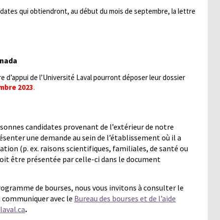
ates qui obtiendront, au début du mois de septembre, la lettre
anada
e d’appui de l’Université Laval pourront déposer leur dossier
embre 2023
.
sonnes candidates provenant de l’extérieur de notre
résenter une demande au sein de l’établissement où il a
tion (p. ex. raisons scientifiques, familiales, de santé ou
it être présentée par celle-ci dans le document
ogramme de bourses, nous vous invitons à consulter le
à communiquer avec le
Bureau des bourses et de l’aide
laval.ca
.