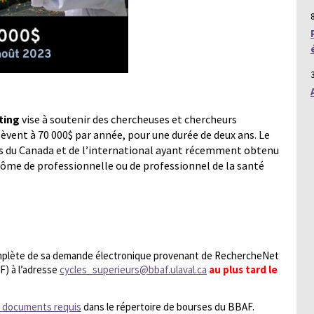
ting
vise à soutenir des chercheuses et chercheurs
èvent à 70 000$ par année, pour une durée de deux ans. Le
s du Canada et de l’international ayant récemment obtenu
iplôme de professionnelle ou de professionnel de la santé
omplète de sa demande électronique provenant de RechercheNet
F) à l’adresse
cycles_superieurs@bbaf.ulaval.ca
au plus tard le
es documents requis
dans le répertoire de bourses du BBAF.