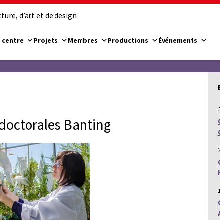
ure, d’art et de design
 centre
Projets
Membres
Productions
Événements
doctorales Banting