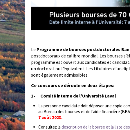
Le
Programme de bourses postdoctorales Ban
postdoctoraux de calibre mondial. Les bourses s’él
programme est ouvert aux candidates et candidat
un doctorat ou l’équivalent. Les titulaires d’un d
sont également admissibles.
Ce concours se déroule en deux étapes:
1-
Comité interne de l’Université Laval
La personne candidate doit déposer une copie c
au Bureau des bourses et de l’aide financière (BBA
7 août 2023.
Consultez la
description de la bourse et la liste d