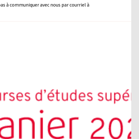
as à communiquer avec nous par courriel à