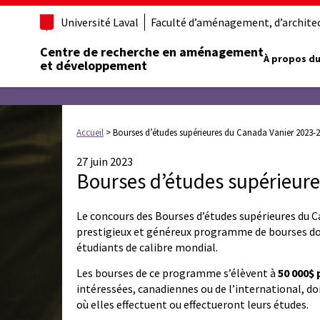
Université Laval
Faculté d’aménagement, d’architect
Centre de recherche en aménagement
À propos du
et développement
Accueil
>
Bourses d’études supérieures du Canada Vanier 2023-
27 juin 2023
Bourses d’études supérieur
Le concours des Bourses d’études supérieures du Ca
prestigieux et généreux programme de bourses doc
étudiants de calibre mondial.
Les bourses de ce programme s’élèvent à
50 000$
intéressées, canadiennes ou de l’international, do
où elles effectuent ou effectueront leurs études.