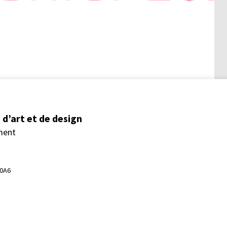
d’art et de design
ment
 0A6