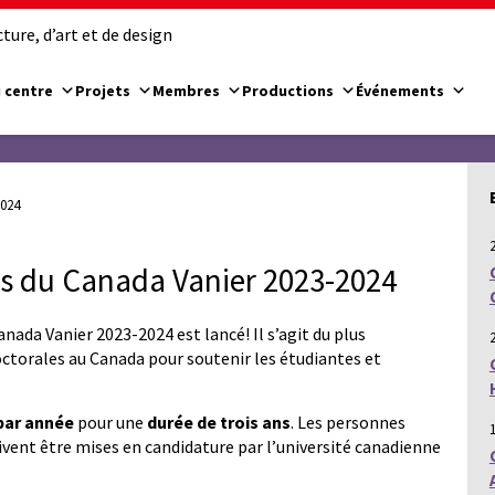
ure, d’art et de design
 centre
Projets
Membres
Productions
Événements
2024
es du Canada Vanier 2023-2024
nada Vanier 2023-2024 est lancé! Il s’agit du plus
torales au Canada pour soutenir les étudiantes et
 par année
pour une
durée de trois ans
. Les personnes
ivent être mises en candidature par l’université canadienne