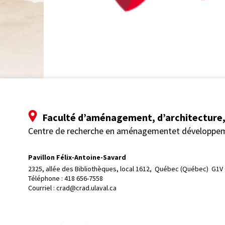
Faculté d’aménagement, d’architecture, 
Centre de recherche en aménagementet développe
Pavillon Félix-Antoine-Savard
2325, allée des Bibliothèques, local 1612, 
Québec (Québec)  G1V
Téléphone : 
418 656-7558
Courriel :
crad@crad.ulaval.ca