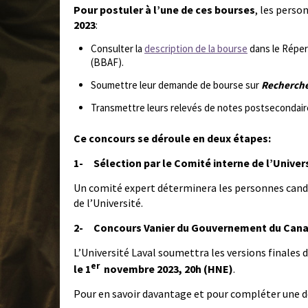
Pour postuler à l’une de ces bourses
, les perso
2023
:
Consulter la
description de la bourse
dans le Réper
(BBAF).
Soumettre leur demande de bourse sur
Recherch
Transmettre leurs relevés de notes postsecondair
Ce concours se déroule en deux étapes:
1-
Sélection par le Comité interne de l’Univer
Un comité expert déterminera les personnes candid
de l’Université.
2-
Concours Vanier du Gouvernement du Can
L’Université Laval soumettra les versions finale
er
le 1
novembre 2023, 20h (HNE)
.
Pour en savoir davantage et pour compléter une d