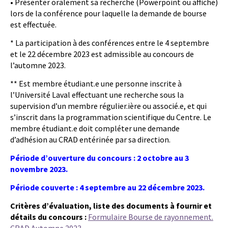
• Présenter oralement sa recherche (Powerpoint ou affiche)
lors de la conférence pour laquelle la demande de bourse
est effectuée.
* La participation à des conférences entre le 4 septembre
et le 22 décembre 2023 est admissible au concours de
l’automne 2023.
** Est membre étudiant.e une personne inscrite à
l’Université Laval effectuant une recherche sous la
supervision d’un membre régulier.ière ou associé.e, et qui
s’inscrit dans la programmation scientifique du Centre. Le
membre étudiant.e doit compléter une demande
d’adhésion au CRAD entérinée par sa direction.
Période d’ouverture du concours : 2 octobre au 3
novembre 2023.
Période couverte : 4 septembre au 22 décembre 2023.
Critères d’évaluation, liste des documents à fournir et
détails du concours :
Formulaire Bourse de rayonnement.