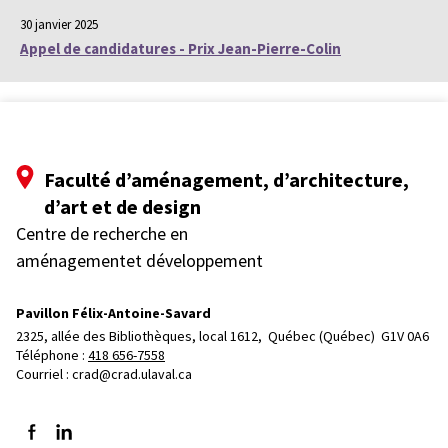
30 janvier 2025
Appel de candidatures - Prix Jean-Pierre-Colin
Faculté d’aménagement, d’architecture,
d’art et de design
Centre de recherche en
aménagementet développement
Pavillon Félix-Antoine-Savard
2325, allée des Bibliothèques, local 1612, 
Québec (Québec)  G1V 0A6
Téléphone : 
418 656-7558
Courriel :
crad@crad.ulaval.ca
Suivez-nous sur Facebook
Suivez-nous sur LinkedIn