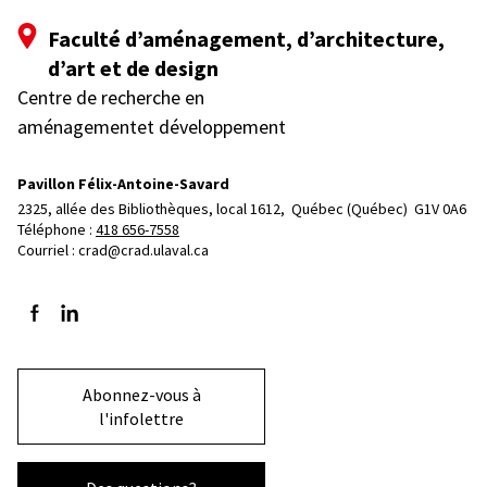
Faculté d’aménagement, d’architecture,
d’art et de design
Centre de recherche en
aménagementet développement
Pavillon Félix-Antoine-Savard
2325, allée des Bibliothèques, local 1612, 
Québec (Québec)  G1V 0A6
Téléphone : 
418 656-7558
Courriel :
crad@crad.ulaval.ca
Suivez-nous sur Facebook
Suivez-nous sur LinkedIn
Abonnez-vous à
l'infolettre