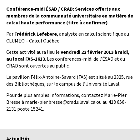
Conférence-midi ÉSAD / CRAD: Services offerts aux
membres de la communauté universitaire en matière de
calcul haute performance (titre à confirmer)
Par
Frédérick Lefebvre
, analyste en calcul scientifique au
CLUMEQ – Calcul Québec
Cette activité aura lieu le
vendredi 22 février 2013 à midi,
au local FAS-1613
. Les conférences-midi de l’ÉSAD et du
CRAD sont ouvertes au public.
Le pavillon Félix-Antoine-Savard (FAS) est situé au 2325, rue
des Bibliothèques, sur le campus de l’Université Laval.
Pour de plus amples informations, contactez Marie-Pier
Bresse à marie-pier.bresse@crad.ulaval.ca ou au 418 656-
2131 poste 15241.
Actualités