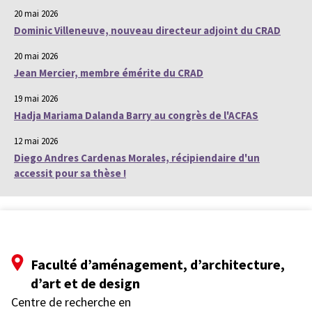
20 mai 2026
Dominic Villeneuve, nouveau directeur adjoint du CRAD
20 mai 2026
Jean Mercier, membre émérite du CRAD
19 mai 2026
Hadja Mariama Dalanda Barry au congrès de l'ACFAS
12 mai 2026
Diego Andres Cardenas Morales, récipiendaire d'un
accessit pour sa thèse !
Faculté d’aménagement, d’architecture,
d’art et de design
Centre de recherche en