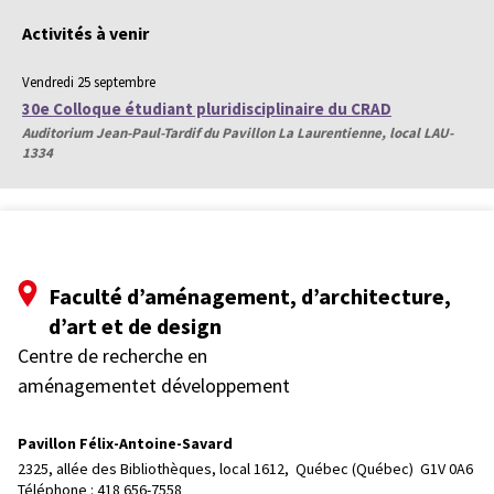
Activités à venir
Vendredi 25 septembre
30e Colloque étudiant pluridisciplinaire du CRAD
Auditorium Jean-Paul-Tardif du Pavillon La Laurentienne, local LAU-
1334
Faculté d’aménagement, d’architecture,
d’art et de design
Centre de recherche en
aménagementet développement
Pavillon Félix-Antoine-Savard
2325, allée des Bibliothèques, local 1612, 
Québec (Québec)  G1V 0A6
Téléphone : 
418 656-7558