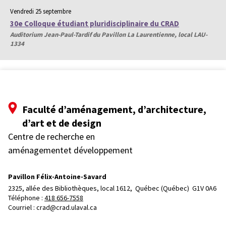
Vendredi 25 septembre
30e Colloque étudiant pluridisciplinaire du CRAD
Auditorium Jean-Paul-Tardif du Pavillon La Laurentienne, local LAU-
1334
Faculté d’aménagement, d’architecture,
d’art et de design
Centre de recherche en
aménagementet développement
Pavillon Félix-Antoine-Savard
2325, allée des Bibliothèques, local 1612, 
Québec (Québec)  G1V 0A6
Téléphone : 
418 656-7558
Courriel :
crad@crad.ulaval.ca