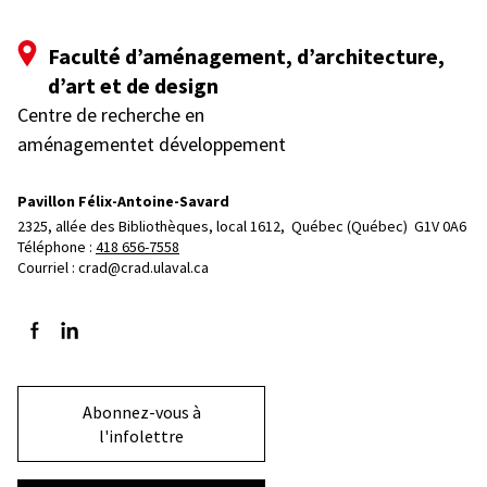
Faculté d’aménagement, d’architecture,
d’art et de design
Centre de recherche en
aménagementet développement
Pavillon Félix-Antoine-Savard
2325, allée des Bibliothèques, local 1612, 
Québec (Québec)  G1V 0A6
Téléphone : 
418 656-7558
Courriel :
crad@crad.ulaval.ca
Suivez-nous sur Facebook
Suivez-nous sur LinkedIn
Abonnez-vous à
l'infolettre