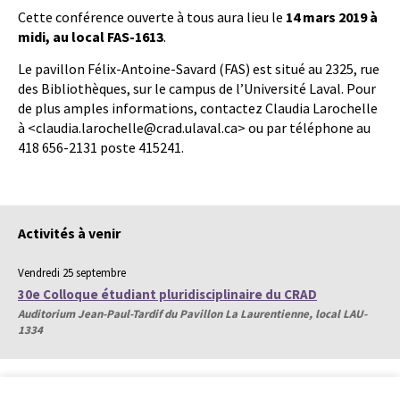
Cette conférence ouverte à tous aura lieu le
14 mars 2019 à
midi, au local FAS-1613
.
Le pavillon Félix-Antoine-Savard (FAS) est situé au 2325, rue
des Bibliothèques, sur le campus de l’Université Laval. Pour
de plus amples informations, contactez Claudia Larochelle
à <claudia.larochelle@crad.ulaval.ca> ou par téléphone au
418 656-2131 poste 415241.
Activités à venir
Vendredi 25 septembre
30e Colloque étudiant pluridisciplinaire du CRAD
Auditorium Jean-Paul-Tardif du Pavillon La Laurentienne, local LAU-
1334