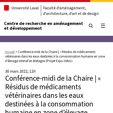
Université Laval
Faculté d’aménagement,
d’architecture, d’art et de design
Centre de recherche en aménagement
Ouvrir
et développement
Accueil
>
Conférence-midi de la Chaire | « Résidus de médicaments
vétérinaires dans les eaux destinées à la consommation humaine en zone
d’élevage intensif en Bretagne (Projet Expo-Véto)»
30 mars 2022, 12h
Conférence-midi de la Chaire | «
Résidus de médicaments
vétérinaires dans les eaux
destinées à la consommation
humaine en zone d’élevage