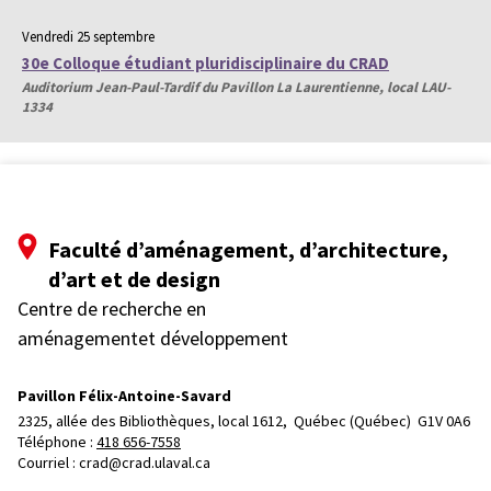
Vendredi 25 septembre
30e Colloque étudiant pluridisciplinaire du CRAD
Auditorium Jean-Paul-Tardif du Pavillon La Laurentienne, local LAU-
1334
Faculté d’aménagement, d’architecture,
d’art et de design
Centre de recherche en
aménagementet développement
Pavillon Félix-Antoine-Savard
2325, allée des Bibliothèques, local 1612, 
Québec (Québec)  G1V 0A6
Téléphone : 
418 656-7558
Courriel :
crad@crad.ulaval.ca