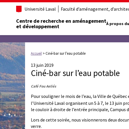
Université Laval
Faculté d’aménagement, d’architect
Centre de recherche en aménagement
À propos du
et développement
Accueil
>
Ciné-bar sur l’eau potable
13 juin 2019
Ciné-bar sur l’eau potable
Café Fou Aeliés
Pour souligner le mois de l’eau, la Ville de Québe
l’Université Laval organisent un 5 à 7, le 13 juin p
le couloir à droite de l’entrée principale, Campus d
Lors de cette soirée, nous visionnerons deux docu
verre.