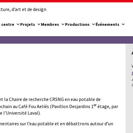
ure, d’art et de design
 centre
Projets
Membres
Productions
Événements
c et la Chaire de recherche CRSNG en eau potable de
er
rochain au Café Fou Aeliés (Pavillon Desjardins 1
étage, par
e l’Université Laval).
mentaires sur l’eau potable et en débattrons autour d’un