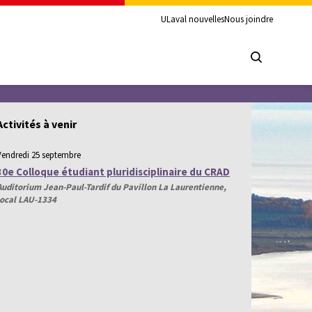
ULaval nouvelles
Nous joindre
Activités à venir
Vendredi 25 septembre
30e Colloque étudiant pluridisciplinaire du CRAD
Auditorium Jean-Paul-Tardif du Pavillon La Laurentienne,
local LAU-1334