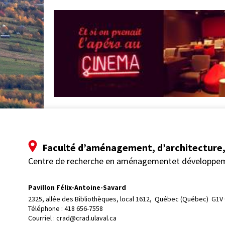
Faculté d’aménagement, d’architecture, 
Centre de recherche en aménagementet développe
Pavillon Félix-Antoine-Savard
2325, allée des Bibliothèques, local 1612, 
Québec (Québec)  G1V
Téléphone : 
418 656-7558
Courriel :
crad@crad.ulaval.ca