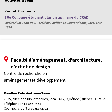
Activités à venir
Vendredi 25 septembre
30e Colloque étudiant pluridisciplinaire du CRAD
Auditorium Jean-Paul-Tardif du Pavillon La Laurentienne, local LAU-
1334
Faculté d’aménagement, d’architecture,
d’art et de design
Centre de recherche en
aménagementet développement
Pavillon Félix-Antoine-Savard
2325, allée des Bibliothèques, local 1612, 
Québec (Québec)  G1V 0A6
Téléphone : 
418 656-7558
Courriel :
crad@crad.ulaval.ca