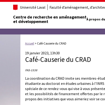
Université Laval
Faculté d’aménagement, d’architect
Centre de recherche en aménagement
À propos du
et développement
Accueil
>
Café-Causerie du CRAD
19 janvier 2023, 13h30
Café-Causerie du CRAD
FAS-1538
La coordination du CRAD invite ses membres-étudia
étudiante au doctorat en études urbaines à l’INR
spéciale de ce rendez-vous qui vise à vous présente
et les possibilités de financement offertes par le
propos des initiatives que vous aimeriez voir se co