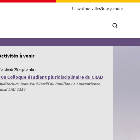
ULaval nouvelles
Nous joindre
Activités à venir
Vendredi 25 septembre
30e Colloque étudiant pluridisciplinaire du CRAD
Auditorium Jean-Paul-Tardif du Pavillon La Laurentienne,
local LAU-1334