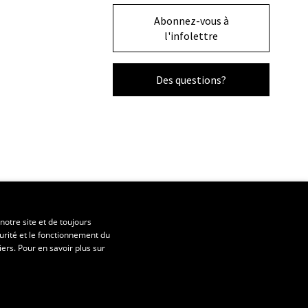
Abonnez-vous à
l'infolettre
Des questions?
notre site et de toujours
urité et le fonctionnement du
iers. Pour en savoir plus sur