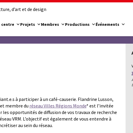
ure, d’art et de design
 centre
Projets
Membres
Productions
Événements
nt.e.s à participer à un café-causerie. Flandrine Lusson,
S et membre du
réseau Villes Régions Monde
* est l’invitée
r les opportunités de diffusion de vos travaux de recherche
 réseau VRM. L’objectif est également de vous entendre à
ncrétiser au sein du réseau.