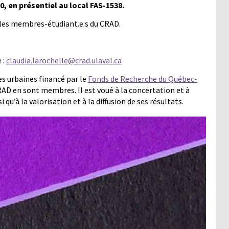
30, en présentiel au local FAS-1538.
us les membres-étudiant.e.s du CRAD.
 :
claudia.larochelle@crad.ulaval.ca
es urbaines financé par le
Fonds de Recherche du Québec-
RAD en sont membres. Il est voué à la concertation et à
qu’à la valorisation et à la diffusion de ses résultats.