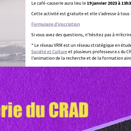
Le café-causerie aura lieu le
19 janvier 2023 à 13h
Cette activité est gratuite et elle s’adresse à to
Formulaire d’inscription
Si vous avez des questions, n’hésitez pas à m’écrire
* Le réseau VRM est un réseau stratégique en étud
Société et Culture
et plusieurs professeur.e.s du C
l’animation de la recherche et de la formation ainsi 