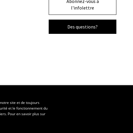
Abonnez-vous à
l'infolettre
Des questions?
notre site et de toujours
urité et le fonctionnement du
iers. Pour en savoir plus sur