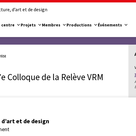
ure, d’art et de design
 centre
Projets
Membres
Productions
Événements
 VRM
e Colloque de la Relève VRM
d’art et de design
ment