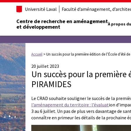
Université Laval
Faculté d’aménagement, d’architect
Centre de recherche en aménagement
À propos du
et développement
Accueil
>
Un succès pour la première édition de l’École d’été d
20 juillet 2023
Un succès pour la première éd
PIRAMIDES
Le CRAD souhaite souligner le succès de la première
l’aménagement du territoire : l’évaluat
ion d’impac
3 au 6 juillet. Un pas de plus vers davantage de s
connaître en primeur les détails de la prochaine é