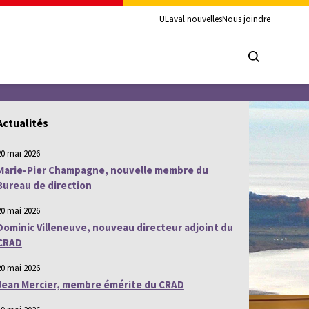
ULaval nouvelles
Nous joindre
Actualités
20 mai 2026
Marie-Pier Champagne, nouvelle membre du
Bureau de direction
20 mai 2026
Dominic Villeneuve, nouveau directeur adjoint du
CRAD
20 mai 2026
Jean Mercier, membre émérite du CRAD