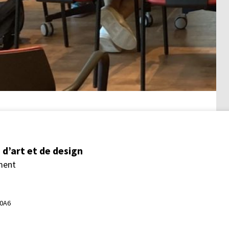
d’art et de design
ment
 0A6