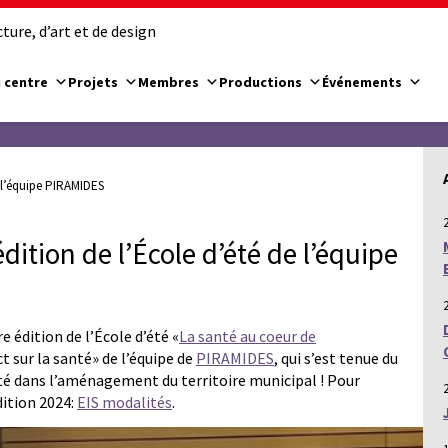
ure, d’art et de design
 centre
Projets
Membres
Productions
Événements
e l’équipe PIRAMIDES
ition de l’École d’été de l’équipe
 édition de l’École d’été «
La santé au coeur de
t sur la santé» de l’équipe de
PIRAMIDES
, qui s’est tenue du
anté dans l’aménagement du territoire municipal ! Pour
dition 2024:
EIS modalités
.