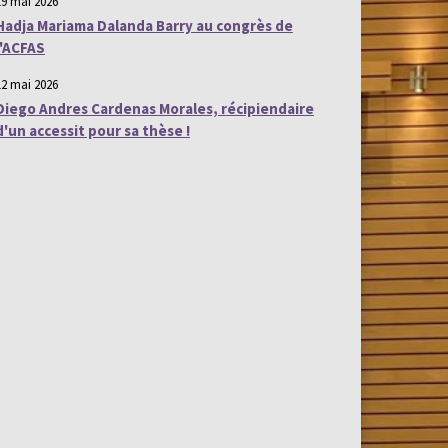
19 mai 2026
Hadja Mariama Dalanda Barry au congrès de
l'ACFAS
12 mai 2026
Diego Andres Cardenas Morales, récipiendaire
d'un accessit pour sa thèse !