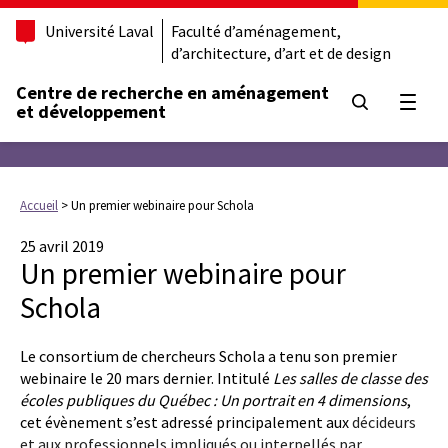
Université Laval
Faculté d’aménagement,
d’architecture, d’art et de design
Centre de recherche en aménagement
Ouvrir
et développement
Accueil
>
Un premier webinaire pour Schola
25 avril 2019
Un premier webinaire pour
Schola
Le consortium de chercheurs Schola a tenu son premier
webinaire le 20 mars dernier. Intitulé
Les salles de classe des
écoles publiques du Québec : Un portrait en 4 dimensions
,
cet évènement s’est adressé principalement aux
décideurs
et aux professionnels impliqués ou interpellés par