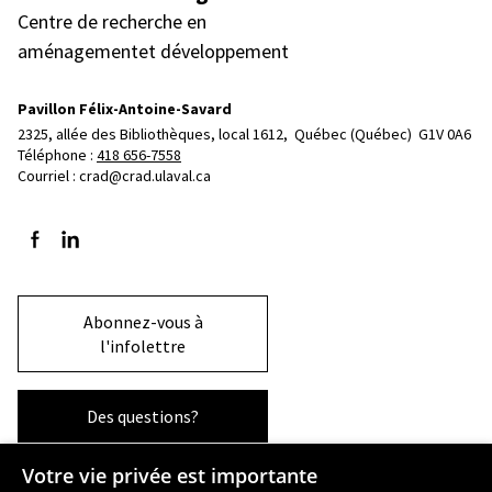
Centre de recherche en
aménagementet développement
Pavillon Félix-Antoine-Savard
2325, allée des Bibliothèques, local 1612, 
Québec (Québec)  G1V 0A6
Téléphone : 
418 656-7558
Courriel :
crad@crad.ulaval.ca
Suivez-nous sur Facebook
Suivez-nous sur LinkedIn
Abonnez-vous à
l'infolettre
Des questions?
Votre vie privée est importante