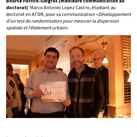
Bourse Patrick-Gingras (meilleure communication au
doctorat)
: Marco Antonio Lopez Castro, étudiant au
doctorat en ATDR, pour sa communication «
Développement
d’un test de randomisation pour mesurer la dispersion
spatiale et l’étalement urbain
».