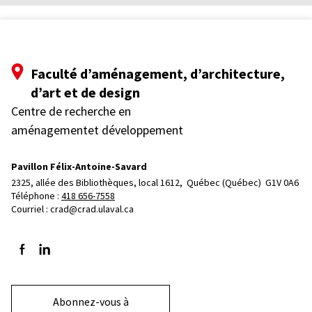
Faculté d’aménagement, d’architecture,
d’art et de design
Centre de recherche en
aménagementet développement
Pavillon Félix-Antoine-Savard
2325, allée des Bibliothèques, local 1612, 
Québec (Québec)  G1V 0A6
Téléphone : 
418 656-7558
Courriel :
crad@crad.ulaval.ca
Suivez-nous sur Facebook
Suivez-nous sur LinkedIn
Abonnez-vous à