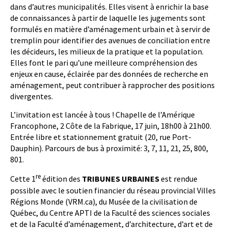
dans d’autres municipalités. Elles visent à enrichir la base
de connaissances à partir de laquelle les jugements sont
formulés en matière d’aménagement urbain et à servir de
tremplin pour identifier des avenues de conciliation entre
les décideurs, les milieux de la pratique et la population.
Elles font le pari qu’une meilleure compréhension des
enjeux en cause, éclairée par des données de recherche en
aménagement, peut contribuer à rapprocher des positions
divergentes.
L’invitation est lancée à tous ! Chapelle de l’Amérique
Francophone, 2 Côte de la Fabrique, 17 juin, 18h00 à 21h00.
Entrée libre et stationnement gratuit (20, rue Port-
Dauphin). Parcours de bus à proximité: 3, 7, 11, 21, 25, 800,
801.
re
Cette 1
édition des
TRIBUNES URBAINES
est rendue
possible avec le soutien financier du réseau provincial Villes
Régions Monde (VRM.ca), du Musée de la civilisation de
Québec, du Centre APTI de la Faculté des sciences sociales
et de la Faculté d’aménagement, d’architecture, d’art et de