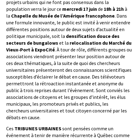
projets urbains qui ne font pas consensus dans la
population verra le jour ce
mercredi 17 juin
de
18h à 21h
à
la
Chapelle du Musée de l’Amérique francophone
. Dans
une formule innovante, le public est invité à venir entendre
différentes positions autour de deux sujets d’actualité en
politique municipale, soit la
densification douce des
secteurs de bungalows
et la
relocalisation du Marché du
Vieux-Port à ExpoCité
. À tour de rôle, différents groupes ou
associations viendront présenter leur position autour de
ces deux thématiques, à la suite de quoi des chercheurs
universitaires présenteront des connaissances scientifiques
susceptibles d’éclairer le débat en cause. Des télévoteurs
permettront la rétroaction instantanée et anonyme du
public à trois reprises durant l’évènement. Sont conviés les
associations de citoyens et les groupes d’intérêt, les élus
municipaux, les promoteurs privés et publics, les
chercheurs universitaires et tout citoyen concerné par les
débats en cause.
Ces
TRIBUNES URBAINES
sont pensées comme un
événement à tenir de manière récurrente à Québec comme