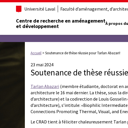
Université Laval
Faculté d’aménagement, d’architect
Centre de recherche en aménagement
À propos du
et développement
Accueil
>
Soutenance de thèse réussie pour Tarlan Abazari!
23 mai 2024
Soutenance de thèse réussie
Tarlan Abazari
(membre étudiante, doctorat en arc
architecture le 16 mai dernier. La thèse, sous la di
d’architecture) et la codirection de Louis Gosselin
d’architecture), s’intitule: «Biophilic Intermediat
Connections Promoting Thermal, Visual, and Ene
Le CRAD tient à féliciter chaleureusement Tarlan 