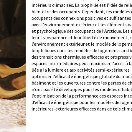
intérieurs climatisés. La biophilie est l’idée de rel
bien-être des occupants. Cependant, les modèles d
occupants des connexions positives et suffisantes 
avec l’environnement extérieur et les éléments na
et psychologique des occupants de l’Arctique. Les 
leur transparence et leur liberté de mouvement, c
l’environnement extérieur et le modèle de logeme
biophiliques dans les modèles de logements arcti
des transitions thermiques efficaces et progressi
espaces intermédiaires peut maximiser l’accès à la
liée à la lumière et aux activités semi-extérieures
optimiser l’efficacité énergétique globale du mo
bâtiment et les ouvertures contre les pertes de c
n’ont pas été développés pour les modèles d’habit
l’optimisation de la performance des espaces inte
d’efficacité énergétique pour les modèles de loge
intérieures-extérieures efficaces dans de tels clim