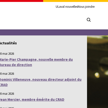
ULaval nouvelles
Nous joindre
Actualités
20 mai 2026
Marie-Pier Champagne, nouvelle membre du
Bureau de direction
20 mai 2026
Dominic Villeneuve, nouveau directeur adjoint du
CRAD
20 mai 2026
Jean Mercier, membre émérite du CRAD