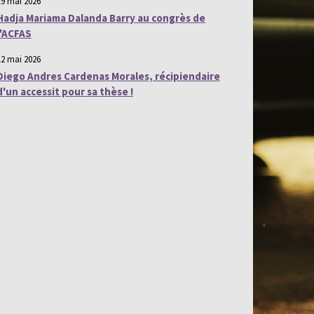
19 mai 2026
Hadja Mariama Dalanda Barry au congrès de
l'ACFAS
12 mai 2026
Diego Andres Cardenas Morales, récipiendaire
d'un accessit pour sa thèse !