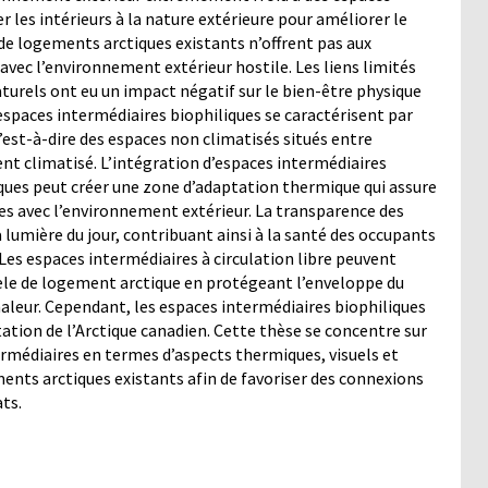
ier les intérieurs à la nature extérieure pour améliorer le
e logements arctiques existants n’offrent pas aux
avec l’environnement extérieur hostile. Les liens limités
turels ont eu un impact négatif sur le bien-être physique
espaces intermédiaires biophiliques se caractérisent par
’est-à-dire des espaces non climatisés situés entre
nt climatisé. L’intégration d’espaces intermédiaires
ques peut créer une zone d’adaptation thermique qui assure
ves avec l’environnement extérieur. La transparence des
 lumière du jour, contribuant ainsi à la santé des occupants
. Les espaces intermédiaires à circulation libre peuvent
dèle de logement arctique en protégeant l’enveloppe du
haleur. Cependant, les espaces intermédiaires biophiliques
ation de l’Arctique canadien. Cette thèse se concentre sur
rmédiaires en termes d’aspects thermiques, visuels et
ments arctiques existants afin de favoriser des connexions
ats.