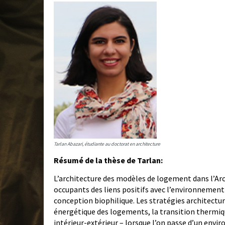
Tarlan Abazari, étudiante au doctorat en architecture
Résumé de la thèse de Tarlan:
L’architecture des modèles de logement dans l’Arct
occupants des liens positifs avec l’environnement e
conception biophilique. Les stratégies architect
énergétique des logements, la transition thermique
intérieur-extérieur – lorsque l’on passe d’un env