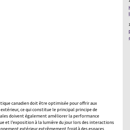
ique canadien doit être optimisée pour offrir aux
xtérieur, ce qui constitue le principal principe de
urales doivent également améliorer la performance
 et l’exposition à la lumière du jour lors des interactions
ironnement extérieur extrêmement froid à des espaces