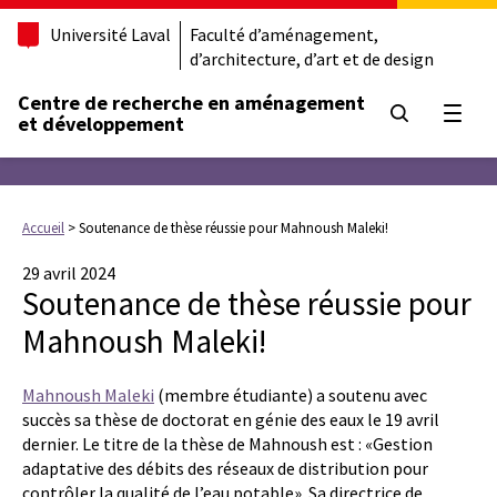
Université Laval
Faculté d’aménagement,
d’architecture, d’art et de design
Centre de recherche en aménagement
Ouvrir
et développement
Accueil
>
Soutenance de thèse réussie pour Mahnoush Maleki!
29 avril 2024
Soutenance de thèse réussie pour
Mahnoush Maleki!
Mahnoush Maleki
(membre étudiante) a soutenu avec
succès sa thèse de doctorat en génie des eaux le 19 avril
dernier. Le titre de la thèse de Mahnoush est : «Gestion
adaptative des débits des réseaux de distribution pour
contrôler la qualité de l’eau potable». Sa directrice de