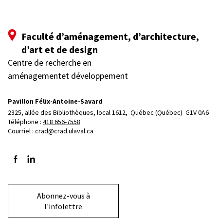
Faculté d’aménagement, d’architecture,
d’art et de design
Centre de recherche en
aménagementet développement
Pavillon Félix-Antoine-Savard
2325, allée des Bibliothèques, local 1612, 
Québec (Québec)  G1V 0A6
Téléphone : 
418 656-7558
Courriel :
crad@crad.ulaval.ca
Suivez-nous sur Facebook
Suivez-nous sur LinkedIn
Abonnez-vous à
l'infolettre