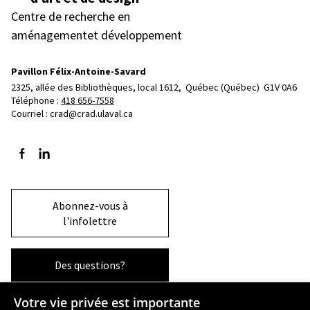
Centre de recherche en
aménagementet développement
Pavillon Félix-Antoine-Savard
2325, allée des Bibliothèques, local 1612, 
Québec (Québec)  G1V 0A6
Téléphone : 
418 656-7558
Courriel :
crad@crad.ulaval.ca
Suivez-nous sur Facebook
Suivez-nous sur LinkedIn
Abonnez-vous à
l'infolettre
Des questions?
Votre vie privée est importante