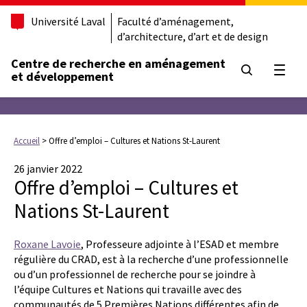
Université Laval
Faculté d’aménagement,
d’architecture, d’art et de design
Centre de recherche en aménagement
Ouvrir
et développement
Accueil
>
Offre d’emploi – Cultures et Nations St-Laurent
26 janvier 2022
Offre d’emploi – Cultures et
Nations St-Laurent
Roxane Lavoie
, Professeure adjointe à l’ESAD et membre
régulière du CRAD, est à la recherche d’une professionnelle
ou d’un professionnel de recherche pour se joindre à
l’équipe Cultures et Nations qui travaille avec des
communautés de 5 Premières Nations différentes afin de