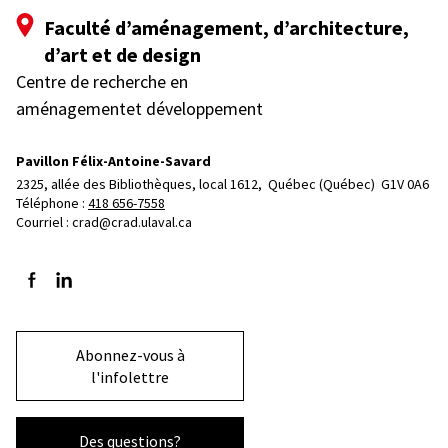
Faculté d’aménagement, d’architecture,
d’art et de design
Centre de recherche en
aménagementet développement
Pavillon Félix-Antoine-Savard
2325, allée des Bibliothèques, local 1612, 
Québec (Québec)  G1V 0A6
Téléphone : 
418 656-7558
Courriel :
crad@crad.ulaval.ca
Suivez-nous sur Facebook
Suivez-nous sur LinkedIn
Abonnez-vous à
l'infolettre
Des questions?