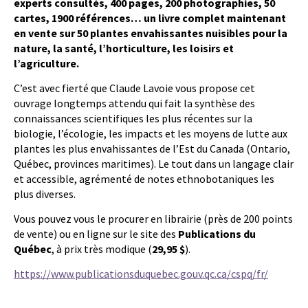
experts consultés, 400 pages, 200 photographies, 50
cartes, 1900 références… un livre complet maintenant
en vente sur 50 plantes envahissantes nuisibles pour la
nature, la santé, l’horticulture, les loisirs et
l’agriculture.
C’est avec fierté que Claude Lavoie vous propose cet
ouvrage longtemps attendu qui fait la synthèse des
connaissances scientifiques les plus récentes sur la
biologie, l’écologie, les impacts et les moyens de lutte aux
plantes les plus envahissantes de l’Est du Canada (Ontario,
Québec, provinces maritimes). Le tout dans un langage clair
et accessible, agrémenté de notes ethnobotaniques les
plus diverses.
Vous pouvez vous le procurer en librairie (près de 200 points
de vente) ou en ligne sur le site des
Publications du
Québec
, à prix très modique (
29,95 $
).
https://www.publicationsduquebec.gouv.qc.ca/cspq/fr/