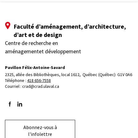
Faculté d’aménagement, d’architecture,
d’art et de design
Centre de recherche en
aménagementet développement
Pavillon Félix-Antoine-Savard
2325, allée des Bibliothèques, local 1612, 
Québec (Québec)  G1V 0A6
Téléphone : 
418 656-7558
Courriel :
crad@crad.ulaval.ca
Suivez-nous sur Facebook
Suivez-nous sur LinkedIn
Abonnez-vous à
l'infolettre