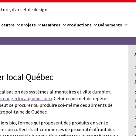
ure, d’art et de design
 centre
Projets
Membres
Productions
Événements
r local Québec
calisation des systèmes alimentaires et ville durable»,
.mangerlocalquebec.info
. Celui-ci permet de repérer
 peut se procurer ou produire soi-même des aliments de
tropolitaine de Québec.
niers bio, fermes qui proposent des produits en vente
es ou collectifs et commerces de proximité offrant des