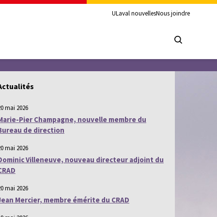
ULaval nouvelles
Nous joindre
Actualités
20 mai 2026
Marie-Pier Champagne, nouvelle membre du
Bureau de direction
20 mai 2026
Dominic Villeneuve, nouveau directeur adjoint du
CRAD
20 mai 2026
Jean Mercier, membre émérite du CRAD