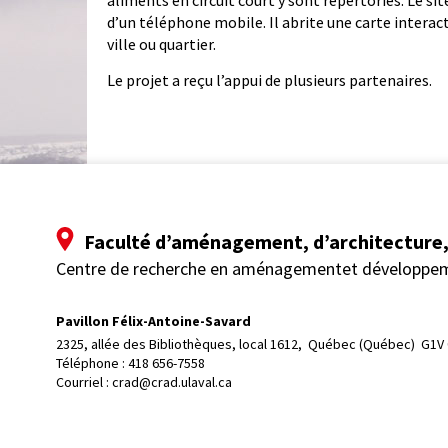
aliments en circuit court y sont répertoriés. Le sit
d’un téléphone mobile. Il abrite une carte interac
ville ou quartier.
Le projet a reçu l’appui de plusieurs partenaires.
Faculté d’aménagement, d’architecture, 
Centre de recherche en aménagementet développe
Pavillon Félix-Antoine-Savard
2325, allée des Bibliothèques, local 1612, 
Québec (Québec)  G1V
Téléphone : 
418 656-7558
Courriel :
crad@crad.ulaval.ca