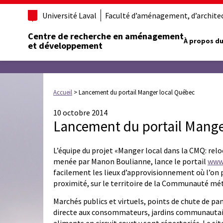
Université Laval
Faculté d’aménagement, d’architect
Centre de recherche en aménagement
À propos du
et développement
Accueil
>
Lancement du portail Manger local Québec
10 octobre 2014
Lancement du portail Mange
L’équipe du projet «Manger local dans la CMQ: relo
menée par Manon Boulianne, lance le portail
www
facilement les lieux d’approvisionnement où l’on
proximité, sur le territoire de la Communauté mé
Marchés publics et virtuels, points de chute de pa
directe aux consommateurs, jardins communautair