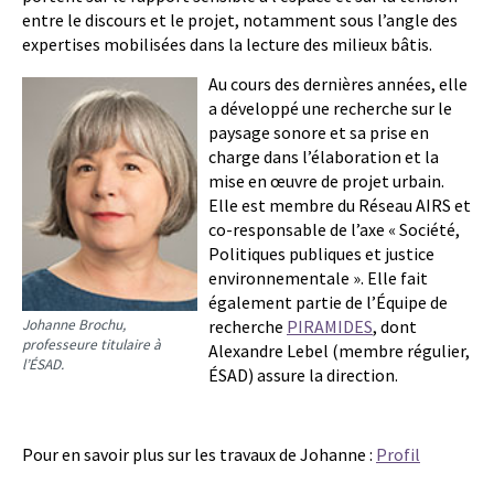
entre le discours et le projet, notamment sous l’angle des
expertises mobilisées dans la lecture des milieux bâtis.
Au cours des dernières années, elle
a développé une recherche sur le
paysage sonore et sa prise en
charge dans l’élaboration et la
mise en œuvre de projet urbain.
Elle est membre du Réseau AIRS et
co-responsable de l’axe « Société,
Politiques publiques et justice
environnementale ». Elle fait
également partie de l’Équipe de
Johanne Brochu,
recherche
PIRAMIDES
, dont
professeure titulaire à
Alexandre Lebel (membre régulier,
l’ÉSAD.
ÉSAD) assure la direction.
Pour en savoir plus sur les travaux de Johanne :
Profil