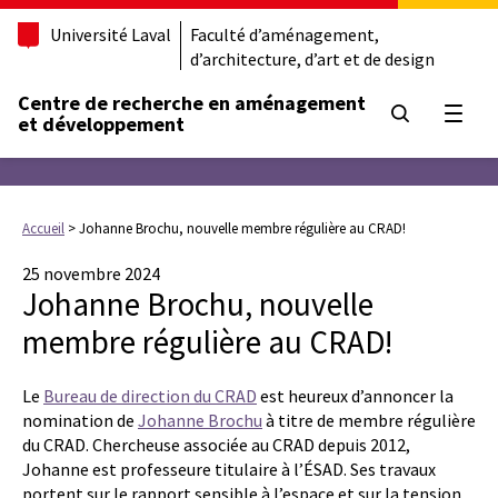
Université Laval
Faculté d’aménagement,
d’architecture, d’art et de design
Centre de recherche en aménagement
Ouvrir
et développement
Accueil
>
Johanne Brochu, nouvelle membre régulière au CRAD!
25 novembre 2024
Johanne Brochu, nouvelle
membre régulière au CRAD!
Le
Bureau de direction du CRAD
est heureux d’annoncer la
nomination de
Johanne Brochu
à titre de membre régulière
du CRAD. Chercheuse associée au CRAD depuis 2012,
Johanne est professeure titulaire à l’ÉSAD. Ses travaux
portent sur le rapport sensible à l’espace et sur la tension