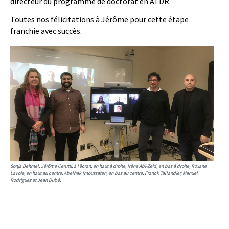
directeur du programme de doctorat en ATDR.
Toutes nos félicitations à Jérôme pour cette étape
franchie avec succès.
Sonja Behmel, Jérôme Cerutti, à l’écran, en haut à droite, Irène Abi-Zeid, en bas à droite, Roxane
Lavoie, en haut au centre, Abelhak Imoussaten, en bas au centre, Franck Tallandier, Manuel
Rodriguez et Jean Dubé.