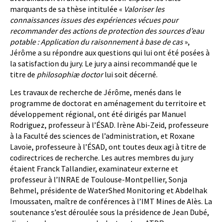
marquants de sa thèse intitulée «
Valoriser les
connaissances issues des expériences vécues pour
recommander des actions de protection des sources d’eau
potable : Application du raisonnement à base de cas
»,
Jérôme a su répondre aux questions qui lui ont été posées à
la satisfaction du jury. Le jury a ainsi recommandé que le
titre de
philosophi
æ
doctor
lui soit décerné.
Les travaux de recherche de Jérôme, menés dans le
programme de doctorat en aménagement du territoire et
développement régional, ont été dirigés par Manuel
Rodriguez, professeur à l’ÉSAD. Irène Abi-Zeid, professeure
à la Faculté des sciences de l’administration, et Roxane
Lavoie, professeure à l’ÉSAD, ont toutes deux agi à titre de
codirectrices de recherche. Les autres membres du jury
étaient Franck Tallandier, examinateur externe et
professeur à l’INRAE de Toulouse-Montpellier, Sonja
Behmel, présidente de WaterShed Monitoring et Abdelhak
Imoussaten, maître de conférences à l’IMT Mines de Alès. La
soutenance s’est déroulée sous la présidence de Jean Dubé,