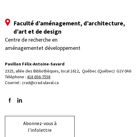
Faculté d’aménagement, d’architecture,
d’art et de design
Centre de recherche en
aménagementet développement
Pavillon Félix-Antoine-Savard
2325, allée des Bibliothèques, local 1612, 
Québec (Québec)  G1V 0A6
Téléphone : 
418 656-7558
Courriel :
crad@crad.ulaval.ca
Suivez-nous sur Facebook
Suivez-nous sur LinkedIn
Abonnez-vous à
l'infolettre