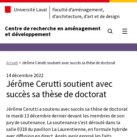
Université Laval
Faculté d’aménagement,
d’architecture, d’art et de design
Centre de recherche en aménagement
Ouvrir
et développement
Accueil
>
Jérôme Cerutti soutient avec succès sa thèse de doctorat
14 décembre 2022
Jérôme Cerutti soutient avec
succès sa thèse de doctorat
Jérôme Cerutti a soutenu avec succès sa thèse de doctorat
le mardi 13 décembre dernier devant les membres de son
jury de soutenance. La soutenance s’est déroulé dans la
salle 0318 du pavillon La Laurentienne, en formule hybride
avec diffusion en direct. Après avoir exposé les faits