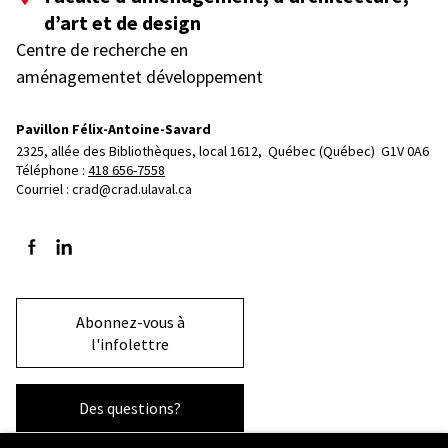
d’art et de design
Centre de recherche en
aménagementet développement
Pavillon Félix-Antoine-Savard
2325, allée des Bibliothèques, local 1612, 
Québec (Québec)  G1V 0A6
Téléphone : 
418 656-7558
Courriel :
crad@crad.ulaval.ca
Suivez-nous sur Facebook
Suivez-nous sur LinkedIn
Abonnez-vous à
l'infolettre
Des questions?