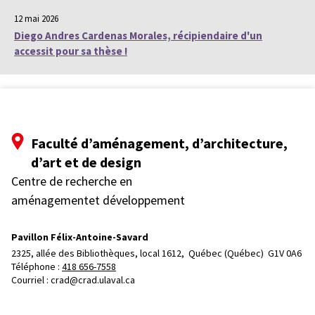
12 mai 2026
Diego Andres Cardenas Morales, récipiendaire d'un
accessit pour sa thèse !
Faculté d’aménagement, d’architecture,
d’art et de design
Centre de recherche en
aménagementet développement
Pavillon Félix-Antoine-Savard
2325, allée des Bibliothèques, local 1612, 
Québec (Québec)  G1V 0A6
Téléphone : 
418 656-7558
Courriel :
crad@crad.ulaval.ca