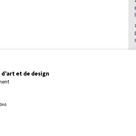
d’art et de design
ment
 0A6