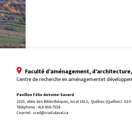
Faculté d’aménagement, d’architecture, 
Centre de recherche en aménagementet développe
Pavillon Félix-Antoine-Savard
2325, allée des Bibliothèques, local 1612, 
Québec (Québec)  G1V
Téléphone : 
418 656-7558
Courriel :
crad@crad.ulaval.ca