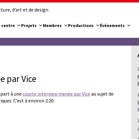
ure, d’art et de design
 centre
Projets
Membres
Productions
Événements
e par Vice
 part à une
courte interview menée par Vice
au sujet de
ues. C’est à environ 2:20.