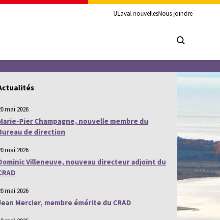
ULaval nouvelles
Nous joindre
Actualités
20 mai 2026
Marie-Pier Champagne, nouvelle membre du
Bureau de direction
20 mai 2026
Dominic Villeneuve, nouveau directeur adjoint du
CRAD
20 mai 2026
Jean Mercier, membre émérite du CRAD