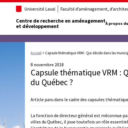
Université Laval
Faculté d’aménagement, d’architect
Centre de recherche en aménagement
À propos du
et développement
Accueil
>
Capsule thématique VRM : Qui décide dans les munici
8 novembre 2018
Capsule thématique VRM : Qu
du Québec ?
Article paru dans le cadre des capsules thématiqu
La fonction de directeur général est méconnue par
villes du Québec, il joue toutefois un rôle essenti