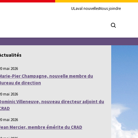
ULaval nouvelles
Nous joindre
Actualités
20 mai 2026
Marie-Pier Champagne, nouvelle membre du
Bureau de direction
20 mai 2026
Dominic Villeneuve, nouveau directeur adjoint du
CRAD
20 mai 2026
Jean Mercier, membre émérite du CRAD