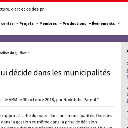
ure, d’art et de design
 centre
Projets
Membres
Productions
Événements
palités du Québec ?
i décide dans les municipalités
es de VRM le 30 octobre 2018, par Rodolphe Parent*
 rapport à celle du maire dans nos municipalités. Dans les
el dans la gestion et même dans la prise de décision.