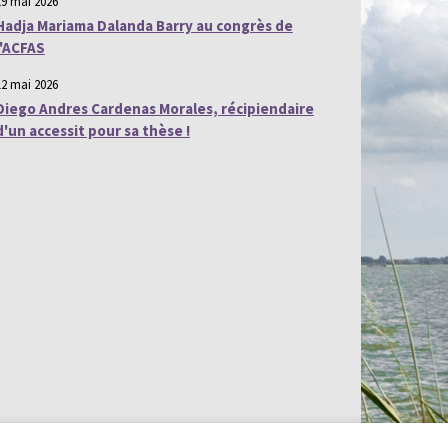
19 mai 2026
Hadja Mariama Dalanda Barry au congrès de
l'ACFAS
12 mai 2026
Diego Andres Cardenas Morales, récipiendaire
d'un accessit pour sa thèse !