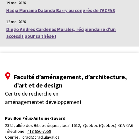
19 mai 2026
Hadja Mariama Dalanda Barry au congrès de l'ACFAS
12 mai 2026
Diego Andres Cardenas Morales, récipiendaire d'un
accessit pour sa thèse !
Faculté d’aménagement, d’architecture,
d’art et de design
Centre de recherche en
aménagementet développement
Pavillon Félix-Antoine-Savard
2325, allée des Bibliothèques, local 1612, 
Québec (Québec)  G1V 0A6
Téléphone : 
418 656-7558
Courriel :
crad@crad.ulaval.ca