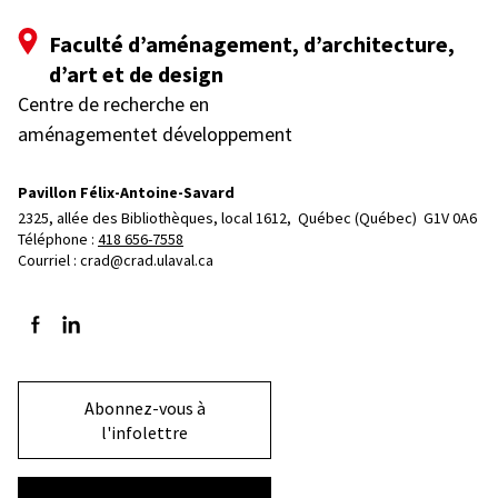
Faculté d’aménagement, d’architecture,
d’art et de design
Centre de recherche en
aménagementet développement
Pavillon Félix-Antoine-Savard
2325, allée des Bibliothèques, local 1612, 
Québec (Québec)  G1V 0A6
Téléphone : 
418 656-7558
Courriel :
crad@crad.ulaval.ca
Suivez-nous sur Facebook
Suivez-nous sur LinkedIn
Abonnez-vous à
l'infolettre