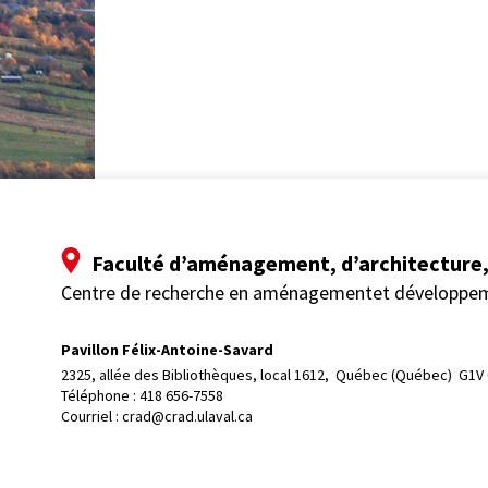
Faculté d’aménagement, d’architecture, 
Centre de recherche en aménagementet développe
Pavillon Félix-Antoine-Savard
2325, allée des Bibliothèques, local 1612, 
Québec (Québec)  G1V
Téléphone : 
418 656-7558
Courriel :
crad@crad.ulaval.ca