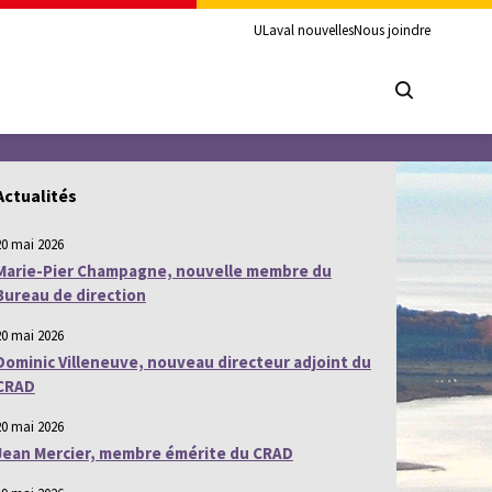
ULaval nouvelles
Nous joindre
Actualités
20 mai 2026
Marie-Pier Champagne, nouvelle membre du
Bureau de direction
20 mai 2026
Dominic Villeneuve, nouveau directeur adjoint du
CRAD
20 mai 2026
Jean Mercier, membre émérite du CRAD