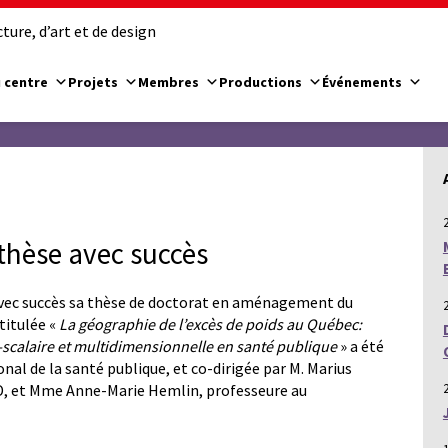
ure, d’art et de design
 centre
Projets
Membres
Productions
Événements
 thèse avec succès
avec succès sa thèse de doctorat en aménagement du
titulée «
La géographie de l’excès de poids au Québec:
scalaire et multidimensionnelle en santé publique
» a été
nal de la santé publique, et co-dirigée par M. Marius
D, et Mme Anne-Marie Hemlin, professeure au