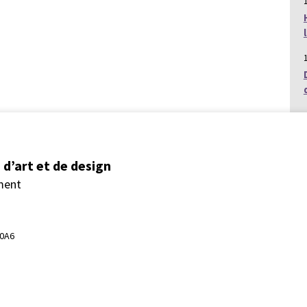
d’art et de design
ment
 0A6