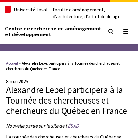
Université Laval
Faculté d’aménagement,
d’architecture, d’art et de design
Centre de recherche en aménagement
Ouvrir
et développement
Accueil
>
Alexandre Lebel participera à la Tournée des chercheuses et
chercheurs du Québec en France
8 mai 2025
Alexandre Lebel participera à la
Tournée des chercheuses et
chercheurs du Québec en France
Nouvelle parue sur le site de l’
ÉSAD
La tournée des chercheuses et chercheurs du Québec se