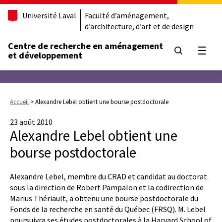
Université Laval
Faculté d’aménagement,
d’architecture, d’art et de design
Centre de recherche en aménagement
Ouvrir
et développement
Accueil
>
Alexandre Lebel obtient une bourse postdoctorale
23 août 2010
Alexandre Lebel obtient une
bourse postdoctorale
Alexandre Lebel, membre du CRAD et candidat au doctorat
sous la direction de Robert Pampalon et la codirection de
Marius Thériault, a obtenu une bourse postdoctorale du
Fonds de la recherche en santé du Québec (FRSQ). M. Lebel
poursuivra ses études postdoctorales à la Harvard School of