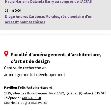
Hadja Mariama Dalanda Barry au congrès de l'ACFAS
12 mai 2026
Diego Andres Cardenas Morales, récipiendaire d'un
accessit pour sa thèse !
Faculté d’aménagement, d’architecture,
d’art et de design
Centre de recherche en
aménagementet développement
Pavillon Félix-Antoine-Savard
2325, allée des Bibliothèques, local 1612, 
Québec (Québec)  G1V 0A6
Téléphone : 
418 656-7558
Courriel :
crad@crad.ulaval.ca