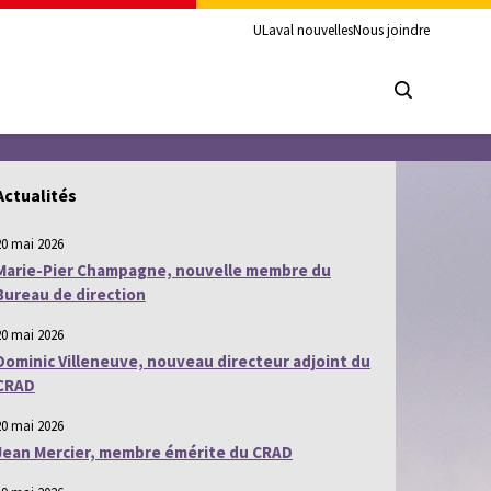
ULaval nouvelles
Nous joindre
Actualités
20 mai 2026
Marie-Pier Champagne, nouvelle membre du
Bureau de direction
20 mai 2026
Dominic Villeneuve, nouveau directeur adjoint du
CRAD
20 mai 2026
Jean Mercier, membre émérite du CRAD