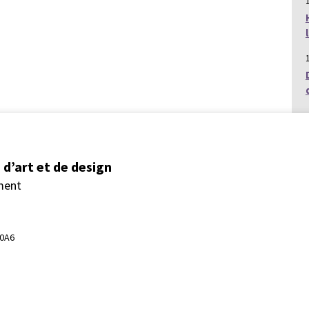
d’art et de design
ment
 0A6