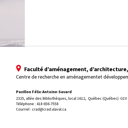
Faculté d’aménagement, d’architecture, 
Centre de recherche en aménagementet développe
Pavillon Félix-Antoine-Savard
2325, allée des Bibliothèques, local 1612, 
Québec (Québec)  G1V
Téléphone : 
418 656-7558
Courriel :
crad@crad.ulaval.ca