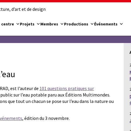
ure, d’art et de design
 centre
Projets
Membres
Productions
Événements
l’eau
RAD, est l’auteur de
101 questions pratiques sur
public sur l’eau potable paru aux Éditions Multimondes.
ions que tout un chacun se pose sur l’eau dans la nature ou
s événements
, édition du 3 novembre.