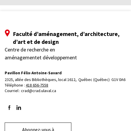
Faculté d’aménagement, d’architecture,
d’art et de design
Centre de recherche en
aménagementet développement
Pavillon Félix-Antoine-Savard
2325, allée des Bibliothèques, local 1612, 
Québec (Québec)  G1V 0A6
Téléphone : 
418 656-7558
Courriel :
crad@crad.ulaval.ca
Suivez-nous sur Facebook
Suivez-nous sur LinkedIn
Abonnez-vous à