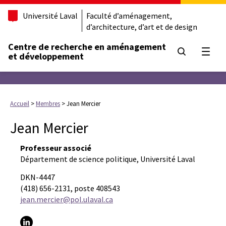
Université Laval
Faculté d’aménagement,
d’architecture, d’art et de design
Centre de recherche en aménagement
Ouvrir
et développement
Accueil
>
Membres
>
Jean Mercier
Jean Mercier
Professeur associé
Département de science politique, Université Laval
DKN-4447
(418) 656-2131, poste 408543
jean.mercier@pol.ulaval.ca